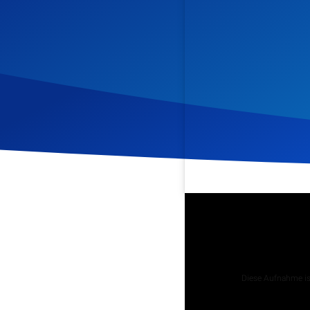
Veröffentlicht am
30. Jul
Podcast
Diese Aufnahme ist
Tägliche