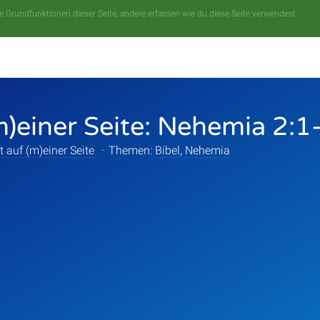
 Grundfunktionen dieser Seite, andere erfassen wie du diese Seite verwendest
m)einer Seite: Nehemia 2:1
t auf (m)einer Seite
·
Themen:
Bibel
,
Nehemia