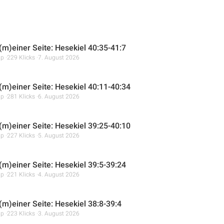
 (m)einer Seite: Hesekiel 40:35-41:7
mp
229 Klicks
7. August 2026
 (m)einer Seite: Hesekiel 40:11-40:34
mp
281 Klicks
6. August 2026
 (m)einer Seite: Hesekiel 39:25-40:10
mp
227 Klicks
5. August 2026
 (m)einer Seite: Hesekiel 39:5-39:24
mp
221 Klicks
4. August 2026
(m)einer Seite: Hesekiel 38:8-39:4
mp
223 Klicks
3. August 2026