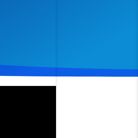
Spenden
Teilen