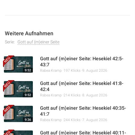
Weitere Aufnahmen
Serie:
Gott auf (m)einer Seite
Gott auf (m)einer Seite: Hesekiel 42:5-
43:7
9:52
Rabea Kramp
197 Klicks
9. August 2026
Gott auf (m)einer Seite: Hesekiel 41:8-
42:4
9:52
Rabea Kramp
214 Klicks
8. August 2026
Gott auf (m)einer Seite: Hesekiel 40:35-
41:7
9:36
Rabea Kramp
244 Klicks
7. August 2026
Gott auf (m)einer Seite: Hesekiel 40:11-