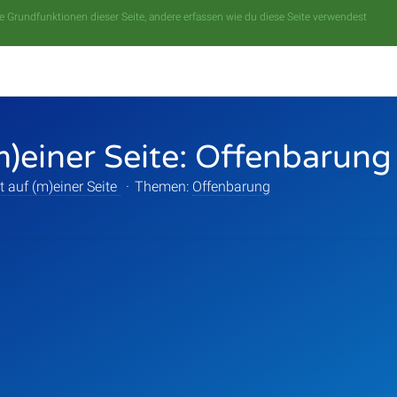
 Grundfunktionen dieser Seite, andere erfassen wie du diese Seite verwendest
m)einer Seite: Offenbarung
t auf (m)einer Seite
·
Themen:
Offenbarung