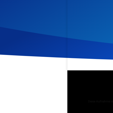
Veröffentlicht am
30. Jan
Podcast
Diese Aufnahme ist
Tägliche