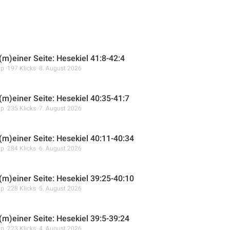
(m)einer Seite: Hesekiel 41:8-42:4
mp
197 Klicks
8. August 2026
 (m)einer Seite: Hesekiel 40:35-41:7
mp
235 Klicks
7. August 2026
 (m)einer Seite: Hesekiel 40:11-40:34
mp
284 Klicks
6. August 2026
 (m)einer Seite: Hesekiel 39:25-40:10
mp
228 Klicks
5. August 2026
 (m)einer Seite: Hesekiel 39:5-39:24
mp
223 Klicks
4. August 2026