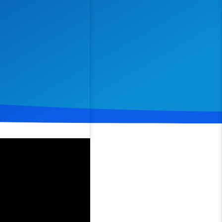
Spenden
Teilen