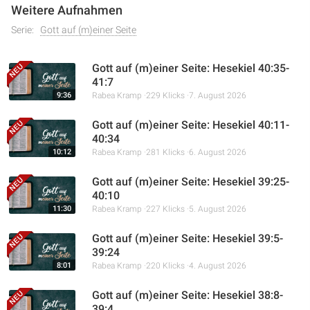
Weitere Aufnahmen
Serie:
Gott auf (m)einer Seite
Gott auf (m)einer Seite: Hesekiel 40:35-
41:7
9:36
Rabea Kramp
229 Klicks
7. August 2026
Gott auf (m)einer Seite: Hesekiel 40:11-
40:34
10:12
Rabea Kramp
281 Klicks
6. August 2026
Gott auf (m)einer Seite: Hesekiel 39:25-
40:10
11:30
Rabea Kramp
227 Klicks
5. August 2026
Gott auf (m)einer Seite: Hesekiel 39:5-
39:24
8:01
Rabea Kramp
220 Klicks
4. August 2026
Gott auf (m)einer Seite: Hesekiel 38:8-
39:4