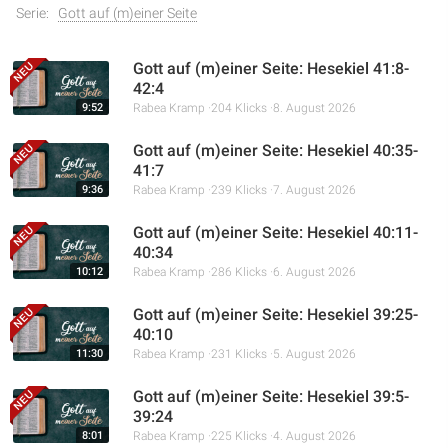
Serie:
Gott auf (m)einer Seite
Gott auf (m)einer Seite: Hesekiel 41:8-
42:4
9:52
Rabea Kramp
204 Klicks
8. August 2026
Gott auf (m)einer Seite: Hesekiel 40:35-
41:7
9:36
Rabea Kramp
239 Klicks
7. August 2026
Gott auf (m)einer Seite: Hesekiel 40:11-
40:34
10:12
Rabea Kramp
286 Klicks
6. August 2026
Gott auf (m)einer Seite: Hesekiel 39:25-
40:10
11:30
Rabea Kramp
231 Klicks
5. August 2026
Gott auf (m)einer Seite: Hesekiel 39:5-
39:24
8:01
Rabea Kramp
225 Klicks
4. August 2026