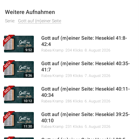
Weitere Aufnahmen
Serie:
Gott auf (m)einer Seite
Gott auf (m)einer Seite: Hesekiel 41:8-
42:4
9:52
Rabea Kramp
204 Klicks
8. August 2026
Gott auf (m)einer Seite: Hesekiel 40:35-
41:7
9:36
Rabea Kramp
239 Klicks
7. August 2026
Gott auf (m)einer Seite: Hesekiel 40:11-
40:34
10:12
Rabea Kramp
286 Klicks
6. August 2026
Gott auf (m)einer Seite: Hesekiel 39:25-
40:10
11:30
Rabea Kramp
231 Klicks
5. August 2026