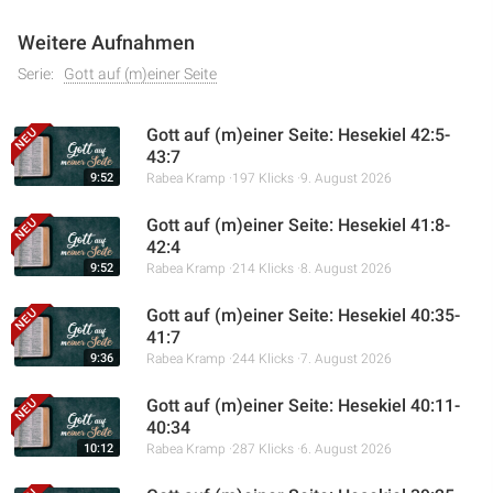
Weitere Aufnahmen
Serie:
Gott auf (m)einer Seite
Gott auf (m)einer Seite: Hesekiel 42:5-
43:7
9:52
Rabea Kramp
197 Klicks
9. August 2026
Gott auf (m)einer Seite: Hesekiel 41:8-
42:4
9:52
Rabea Kramp
214 Klicks
8. August 2026
Gott auf (m)einer Seite: Hesekiel 40:35-
41:7
9:36
Rabea Kramp
244 Klicks
7. August 2026
Gott auf (m)einer Seite: Hesekiel 40:11-
40:34
10:12
Rabea Kramp
287 Klicks
6. August 2026