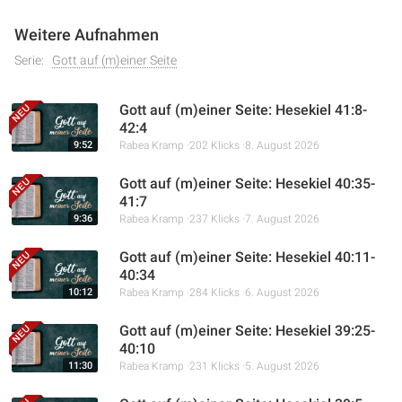
Weitere Aufnahmen
Serie:
Gott auf (m)einer Seite
Gott auf (m)einer Seite: Hesekiel 41:8-
42:4
9:52
Rabea Kramp
202 Klicks
8. August 2026
Gott auf (m)einer Seite: Hesekiel 40:35-
41:7
9:36
Rabea Kramp
237 Klicks
7. August 2026
Gott auf (m)einer Seite: Hesekiel 40:11-
40:34
10:12
Rabea Kramp
284 Klicks
6. August 2026
Gott auf (m)einer Seite: Hesekiel 39:25-
40:10
11:30
Rabea Kramp
231 Klicks
5. August 2026