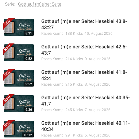
Serie:
Gott auf (m)einer Seite
Gott auf (m)einer Seite: Hesekiel 43:8-
43:27
8:31
Rabea Kramp
188 Klicks
10. August 2026
Gott auf (m)einer Seite: Hesekiel 42:5-
43:7
9:52
Rabea Kramp
214 Klicks
9. August 2026
Gott auf (m)einer Seite: Hesekiel 41:8-
42:4
9:52
Rabea Kramp
215 Klicks
8. August 2026
Gott auf (m)einer Seite: Hesekiel 40:35-
41:7
9:36
Rabea Kramp
245 Klicks
7. August 2026
Gott auf (m)einer Seite: Hesekiel 40:11-
40:34
10:12
Rabea Kramp
291 Klicks
6. August 2026