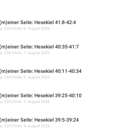
(m)einer Seite: Hesekiel 41:8-42:4
mp
200 Klicks
8. August 2026
 (m)einer Seite: Hesekiel 40:35-41:7
mp
236 Klicks
7. August 2026
 (m)einer Seite: Hesekiel 40:11-40:34
mp
284 Klicks
6. August 2026
 (m)einer Seite: Hesekiel 39:25-40:10
mp
228 Klicks
5. August 2026
 (m)einer Seite: Hesekiel 39:5-39:24
mp
223 Klicks
4. August 2026