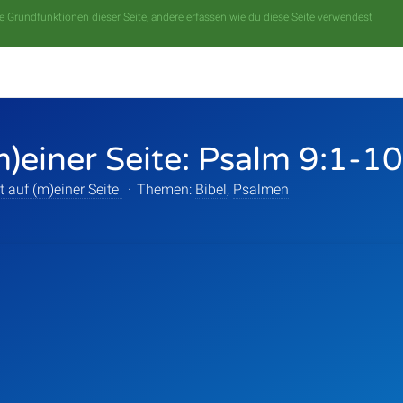
 Grundfunktionen dieser Seite, andere erfassen wie du diese Seite verwendest
m)einer Seite: Psalm 9:1-10
t auf (m)einer Seite
·
Themen:
Bibel
,
Psalmen