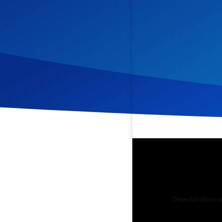
Veröffentlicht am
27. Se
Podcast
Diese Aufnahme ist
Tägliche