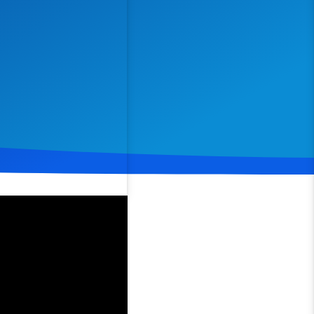
Spenden
Teilen