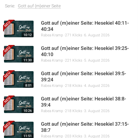
Serie:
Gott auf (m)einer Seite
Gott auf (m)einer Seite: Hesekiel 40:11-
40:34
10:12
Rabea Kramp
271 Klicks
6. August 2026
Gott auf (m)einer Seite: Hesekiel 39:25-
40:10
11:30
Rabea Kramp
221 Klicks
5. August 2026
Gott auf (m)einer Seite: Hesekiel 39:5-
39:24
8:01
Rabea Kramp
218 Klicks
4. August 2026
Gott auf (m)einer Seite: Hesekiel 38:8-
39:4
10:26
Rabea Kramp
218 Klicks
3. August 2026
Gott auf (m)einer Seite: Hesekiel 37:15-
38:7
11:51
Rabea Kramp
203 Klicks
3. August 2026