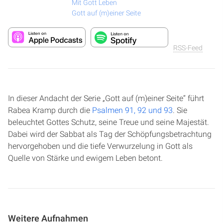
Mit Gott Leben
Gott auf (m)einer Seite
RSS-Feed
In dieser Andacht der Serie „Gott auf (m)einer Seite“ führt
Rabea Kramp durch die
Psalmen 91, 92 und 93
. Sie
beleuchtet Gottes Schutz, seine Treue und seine Majestät.
Dabei wird der Sabbat als Tag der Schöpfungsbetrachtung
hervorgehoben und die tiefe Verwurzelung in Gott als
Quelle von Stärke und ewigem Leben betont.
Weitere Aufnahmen