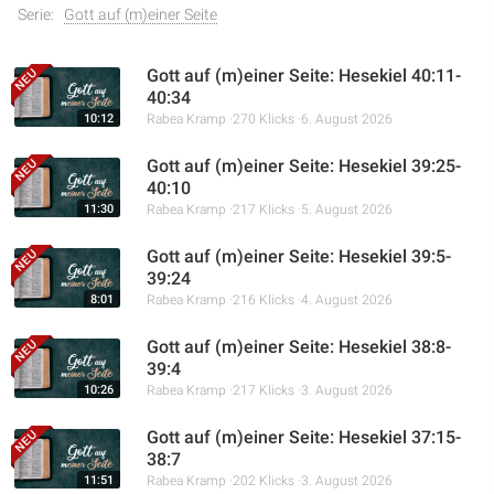
Serie:
Gott auf (m)einer Seite
Gott auf (m)einer Seite: Hesekiel 40:11-
40:34
10:12
Rabea Kramp
270 Klicks
6. August 2026
Gott auf (m)einer Seite: Hesekiel 39:25-
40:10
11:30
Rabea Kramp
217 Klicks
5. August 2026
Gott auf (m)einer Seite: Hesekiel 39:5-
39:24
8:01
Rabea Kramp
216 Klicks
4. August 2026
Gott auf (m)einer Seite: Hesekiel 38:8-
39:4
10:26
Rabea Kramp
217 Klicks
3. August 2026
Gott auf (m)einer Seite: Hesekiel 37:15-
38:7
11:51
Rabea Kramp
202 Klicks
3. August 2026