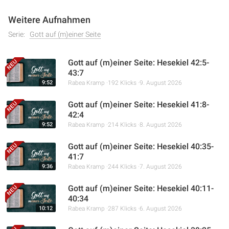
Weitere Aufnahmen
Serie:
Gott auf (m)einer Seite
Gott auf (m)einer Seite: Hesekiel 42:5-
43:7
9:52
Rabea Kramp
192 Klicks
9. August 2026
Gott auf (m)einer Seite: Hesekiel 41:8-
42:4
9:52
Rabea Kramp
214 Klicks
8. August 2026
Gott auf (m)einer Seite: Hesekiel 40:35-
41:7
9:36
Rabea Kramp
244 Klicks
7. August 2026
Gott auf (m)einer Seite: Hesekiel 40:11-
40:34
10:12
Rabea Kramp
287 Klicks
6. August 2026