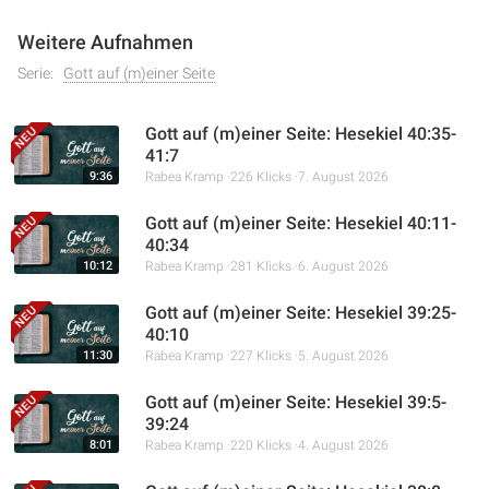
Weitere Aufnahmen
Serie:
Gott auf (m)einer Seite
Gott auf (m)einer Seite: Hesekiel 40:35-
41:7
9:36
Rabea Kramp
226 Klicks
7. August 2026
Gott auf (m)einer Seite: Hesekiel 40:11-
40:34
10:12
Rabea Kramp
281 Klicks
6. August 2026
Gott auf (m)einer Seite: Hesekiel 39:25-
40:10
11:30
Rabea Kramp
227 Klicks
5. August 2026
Gott auf (m)einer Seite: Hesekiel 39:5-
39:24
8:01
Rabea Kramp
220 Klicks
4. August 2026