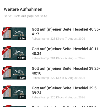
Weitere Aufnahmen
Serie:
Gott auf (m)einer Seite
Gott auf (m)einer Seite: Hesekiel 40:35-
41:7
9:36
Rabea Kramp
228 Klicks
7. August 2026
Gott auf (m)einer Seite: Hesekiel 40:11-
40:34
10:12
Rabea Kramp
281 Klicks
6. August 2026
Gott auf (m)einer Seite: Hesekiel 39:25-
40:10
11:30
Rabea Kramp
227 Klicks
5. August 2026
Gott auf (m)einer Seite: Hesekiel 39:5-
39:24
8:01
Rabea Kramp
220 Klicks
4. August 2026