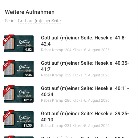
Weitere Aufnahmen
Serie:
Gott auf (m)einer Seite
Gott auf (m)einer Seite: Hesekiel 41:8-
42:4
9:52
Rabea Kramp
204 Klicks
8. August 2026
Gott auf (m)einer Seite: Hesekiel 40:35-
41:7
9:36
Rabea Kramp
239 Klicks
7. August 2026
Gott auf (m)einer Seite: Hesekiel 40:11-
40:34
10:12
Rabea Kramp
286 Klicks
6. August 2026
Gott auf (m)einer Seite: Hesekiel 39:25-
40:10
11:30
Rabea Kramp
231 Klicks
5. August 2026