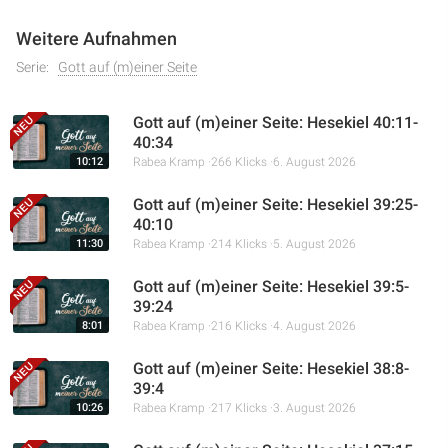
Weitere Aufnahmen
Serie:
Gott auf (m)einer Seite
Gott auf (m)einer Seite: Hesekiel 40:11-
40:34
10:12
Rabea Kramp
266 Klicks
6. August 2026
Gott auf (m)einer Seite: Hesekiel 39:25-
40:10
11:30
Rabea Kramp
214 Klicks
5. August 2026
Gott auf (m)einer Seite: Hesekiel 39:5-
39:24
8:01
Rabea Kramp
216 Klicks
4. August 2026
Gott auf (m)einer Seite: Hesekiel 38:8-
39:4
10:26
Rabea Kramp
217 Klicks
3. August 2026