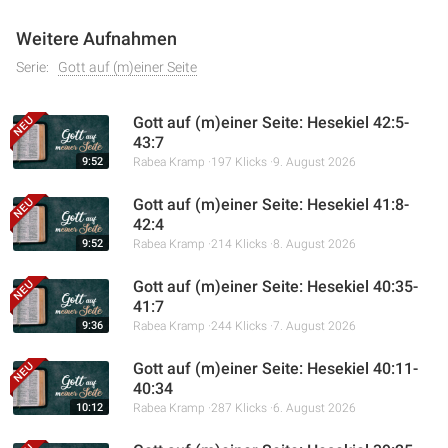
Weitere Aufnahmen
Serie:
Gott auf (m)einer Seite
Gott auf (m)einer Seite: Hesekiel 42:5-
43:7
9:52
Rabea Kramp
197 Klicks
9. August 2026
Gott auf (m)einer Seite: Hesekiel 41:8-
42:4
9:52
Rabea Kramp
214 Klicks
8. August 2026
Gott auf (m)einer Seite: Hesekiel 40:35-
41:7
9:36
Rabea Kramp
244 Klicks
7. August 2026
Gott auf (m)einer Seite: Hesekiel 40:11-
40:34
10:12
Rabea Kramp
287 Klicks
6. August 2026