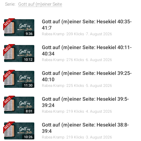
Serie:
Gott auf (m)einer Seite
Gott auf (m)einer Seite: Hesekiel 40:35-
41:7
9:36
Rabea Kramp
209 Klicks
7. August 2026
Gott auf (m)einer Seite: Hesekiel 40:11-
40:34
10:12
Rabea Kramp
276 Klicks
6. August 2026
Gott auf (m)einer Seite: Hesekiel 39:25-
40:10
11:30
Rabea Kramp
225 Klicks
5. August 2026
Gott auf (m)einer Seite: Hesekiel 39:5-
39:24
8:01
Rabea Kramp
219 Klicks
4. August 2026
Gott auf (m)einer Seite: Hesekiel 38:8-
39:4
10:26
Rabea Kramp
219 Klicks
3. August 2026