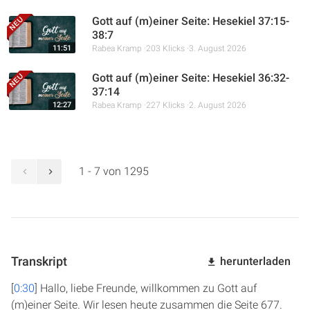
Gott auf (m)einer Seite: Hesekiel 37:15-
38:7
11:51
Rabea Kramp
203 Klicks
3. August 2026
Gott auf (m)einer Seite: Hesekiel 36:32-
37:14
12:27
Rabea Kramp
227 Klicks
2. August 2026
1 - 7 von 1295
Transkript
herunterladen
[
0:30
] Hallo, liebe Freunde, willkommen zu Gott auf
(m)einer Seite. Wir lesen heute zusammen die Seite 677.