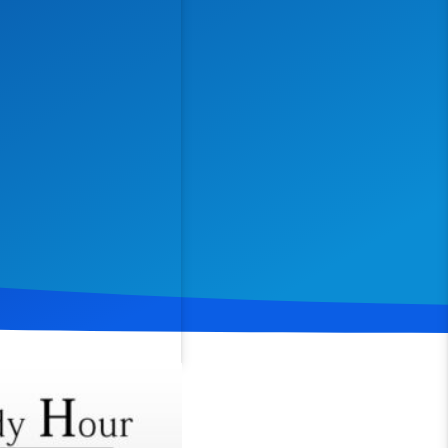
Spenden
Teilen