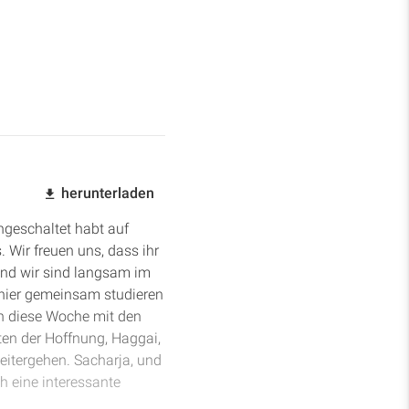
herunterladen
ingeschaltet habt auf
Wir freuen uns, dass ihr
 und wir sind langsam im
r hier gemeinsam studieren
on diese Woche mit den
ten der Hoffnung, Haggai,
eitergehen. Sacharja, und
h eine interessante