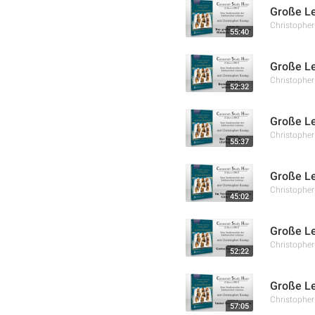
Große Le
Christophe
55:40
Große Le
Christophe
52:32
Große Le
Christophe
55:37
Große Le
Christophe
45:02
Große Le
Christophe
52:22
Große Le
Christophe
57:05