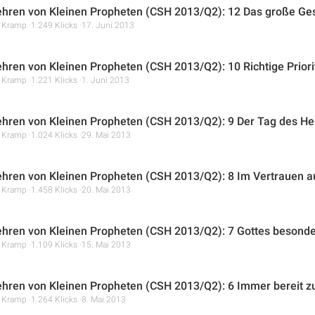
hren von Kleinen Propheten (CSH 2013/Q2): 12 Das große Ges
r Kramp
1.249 Klicks
17. Juni 2013
hren von Kleinen Propheten (CSH 2013/Q2): 10 Richtige Priori
r Kramp
1.221 Klicks
1. Juni 2013
hren von Kleinen Propheten (CSH 2013/Q2): 9 Der Tag des He
r Kramp
1.024 Klicks
29. Mai 2013
hren von Kleinen Propheten (CSH 2013/Q2): 8 Im Vertrauen auf
r Kramp
1.458 Klicks
20. Mai 2013
hren von Kleinen Propheten (CSH 2013/Q2): 7 Gottes besonde
r Kramp
1.109 Klicks
15. Mai 2013
hren von Kleinen Propheten (CSH 2013/Q2): 6 Immer bereit z
r Kramp
1.264 Klicks
8. Mai 2013