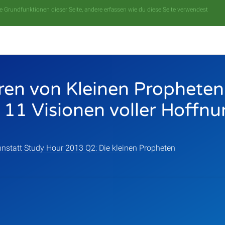
 Grundfunktionen dieser Seite, andere erfassen wie du diese Seite verwendest
ren von Kleinen Propheten
11 Visionen voller Hoffn
nstatt Study Hour 2013 Q2: Die kleinen Propheten