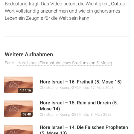
Bedeutung trägt. Das Video betont die Wichtigkeit, Gottes
Wort vollständig anzunehmen und wie ein gehorsames
Leben ein Zeugnis für die Welt sein kann.
Weitere Aufnahmen
Serie:
Höre Israel (Ein ausführliches Studium von 5. Mose)
Höre Israel – 16. Freiheit (5. Mose 15)
Christopher Kramp
279 Klicks
17. März 2023
1:14:16
Höre Israel – 15. Rein und Unrein (5.
Mose 14)
52:48
Christopher Kramp
251 Klicks
8. März 2023
Höre Israel – 14. Die Falschen Propheten
(5. Mose 13)