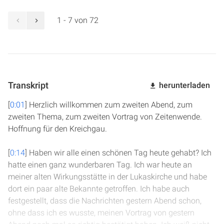
1 - 7 von 72
Transkript
herunterladen
[
0:01
] Herzlich willkommen zum zweiten Abend, zum
zweiten Thema, zum zweiten Vortrag von Zeitenwende.
Hoffnung für den Kreichgau.
[
0:14
] Haben wir alle einen schönen Tag heute gehabt? Ich
hatte einen ganz wunderbaren Tag. Ich war heute an
meiner alten Wirkungsstätte in der Lukaskirche und habe
dort ein paar alte Bekannte getroffen. Ich habe auch
festgestellt, dass die Nachrichten gestern Abend schon,
ohne dass ich es wusste, meinen Vortrag von gestern