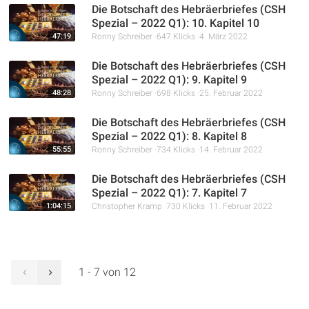
Die Botschaft des Hebräerbriefes (CSH
Spezial – 2022 Q1): 10. Kapitel 10
47:19
Ronny Schreiber
647 Klicks
4. März 2022
Die Botschaft des Hebräerbriefes (CSH
Spezial – 2022 Q1): 9. Kapitel 9
48:28
Ronny Schreiber
698 Klicks
25. Februar 2022
Die Botschaft des Hebräerbriefes (CSH
Spezial – 2022 Q1): 8. Kapitel 8
55:55
Ronny Schreiber
734 Klicks
14. Februar 2022
Die Botschaft des Hebräerbriefes (CSH
Spezial – 2022 Q1): 7. Kapitel 7
1:04:15
Christopher Kramp
730 Klicks
11. Februar 2022
1 - 7 von 12