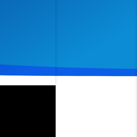
Spenden
Teilen