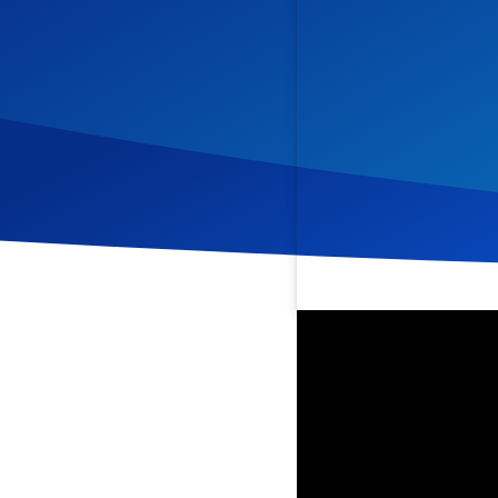
Veröffentlicht am
22. Mai
Mit freundlicher Unterstü