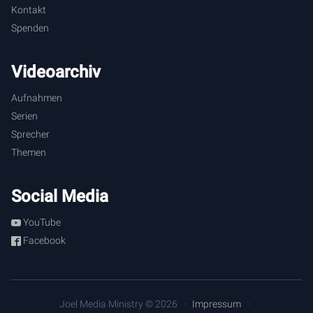
Kontakt
Spenden
Videoarchiv
Aufnahmen
Serien
Sprecher
Themen
Social Media
YouTube
Facebook
Joel Media Ministry © 2026
Impressum