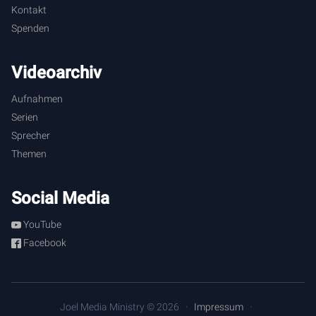
Kontakt
Spenden
Videoarchiv
Aufnahmen
Serien
Sprecher
Themen
Social Media
YouTube
Facebook
Joel Media Ministry © 2026
Impressum