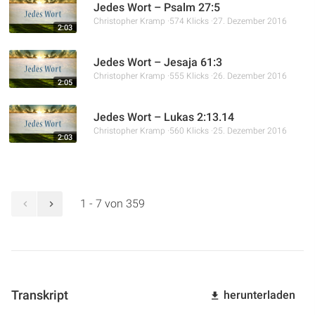
Jedes Wort – Psalm 27:5
Christopher Kramp
574 Klicks
27. Dezember 2016
2:03
Jedes Wort – Jesaja 61:3
Christopher Kramp
555 Klicks
26. Dezember 2016
2:05
Jedes Wort – Lukas 2:13.14
Christopher Kramp
560 Klicks
25. Dezember 2016
2:03
1 - 7 von 359
Transkript
herunterladen