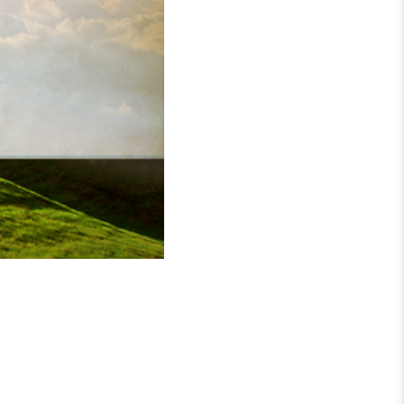
tlicher Kraft nach Gott zu