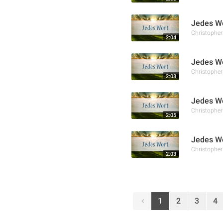
Jedes Wo
Christophe
2:04
Jedes Wo
Christophe
2:03
Jedes Wo
Christophe
2:05
Jedes Wo
Christophe
2:03
1
2
3
4