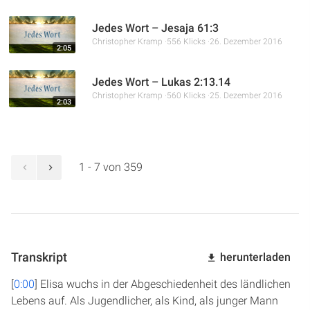
Jedes Wort – Jesaja 61:3
Christopher Kramp
556 Klicks
26. Dezember 2016
2:05
Jedes Wort – Lukas 2:13.14
Christopher Kramp
560 Klicks
25. Dezember 2016
2:03
1 - 7 von 359
Transkript
herunterladen
[
0:00
] Elisa wuchs in der Abgeschiedenheit des ländlichen
Lebens auf. Als Jugendlicher, als Kind, als junger Mann