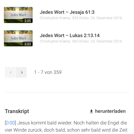
Jedes Wort – Jesaja 61:3
Christopher Kramp
555 Klicks
26. Dezember 2016
2:05
Jedes Wort – Lukas 2:13.14
Christopher Kramp
560 Klicks
25. Dezember 2016
2:03
1 - 7 von 359
Transkript
herunterladen
[
0:00
] Jesus kommt bald wieder. Noch halten die Engel die
vier Winde zurück, doch bald, schon sehr bald wird die Zeit