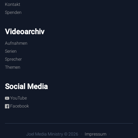
Kontakt
Spenden
Videoarchiv
Aufnahmen
Serien
Sprecher
Themen
Social Media
YouTube
Facebook
Joel Media Ministry © 2026
Impressum