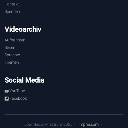
das aus dem Mund Gottes hervorgeht.
Kontakt
Spenden
Videoarchiv
Aufnahmen
Serien
Sprecher
Themen
Social Media
YouTube
Facebook
Joel Media Ministry © 2026
Impressum