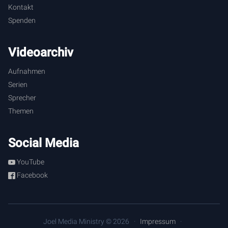
ich lebe aus jedem Wort, das aus dem Mund Gottes
Kontakt
hervorgeht.“
Spenden
Videoarchiv
Aufnahmen
Serien
Sprecher
Themen
Social Media
YouTube
Facebook
Joel Media Ministry © 2026
Impressum