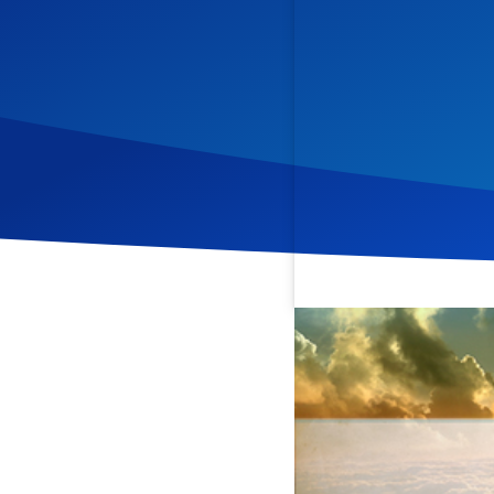
Veröffentlicht am
26. Aug
Diese Andacht beleuchtet
beschrieben wird. Christop