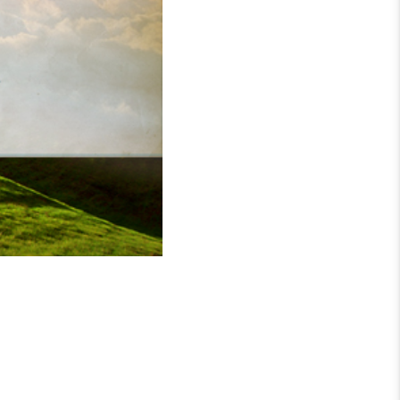
hen dienen und ihnen das