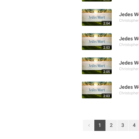
Jedes Wo
Christophe
2:04
Jedes Wo
Christophe
2:03
Jedes Wo
Christophe
2:05
Jedes Wo
Christophe
2:03
1
2
3
4