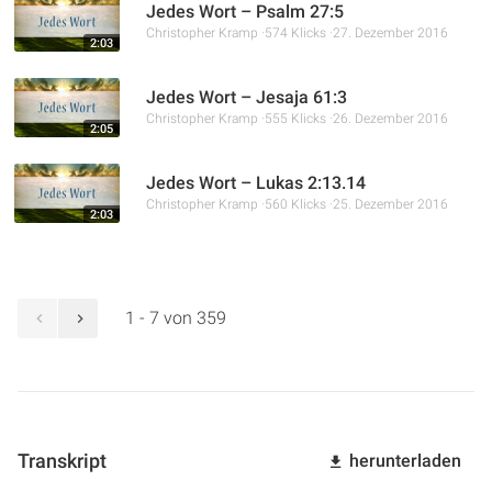
Jedes Wort – Psalm 27:5
Christopher Kramp
574 Klicks
27. Dezember 2016
2:03
Jedes Wort – Jesaja 61:3
Christopher Kramp
555 Klicks
26. Dezember 2016
2:05
Jedes Wort – Lukas 2:13.14
Christopher Kramp
560 Klicks
25. Dezember 2016
2:03
1 - 7 von 359
Transkript
herunterladen