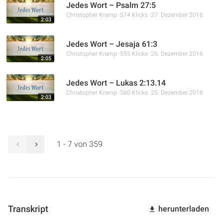
Jedes Wort – Psalm 27:5
Christopher Kramp
574 Klicks
27. Dezember 2016
2:03
Jedes Wort – Jesaja 61:3
Christopher Kramp
555 Klicks
26. Dezember 2016
2:05
Jedes Wort – Lukas 2:13.14
Christopher Kramp
560 Klicks
25. Dezember 2016
2:03
1 - 7 von 359
Transkript
herunterladen