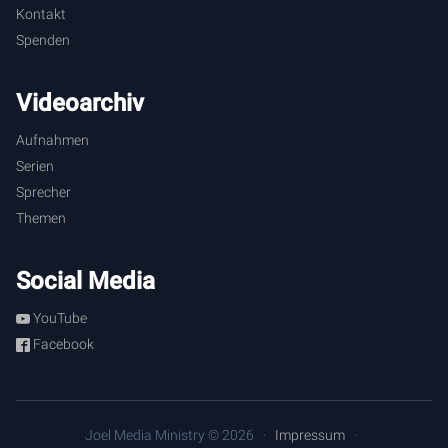
Kontakt
Spenden
Videoarchiv
Aufnahmen
Serien
Sprecher
Themen
Social Media
YouTube
Facebook
Joel Media Ministry © 2026
Impressum