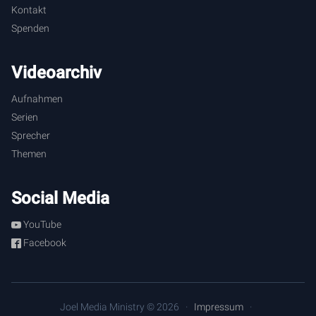
Kontakt
Spenden
Videoarchiv
Aufnahmen
Serien
Sprecher
Themen
Social Media
YouTube
Facebook
Joel Media Ministry © 2026
Impressum