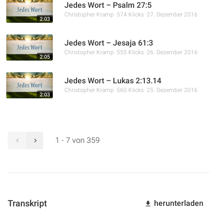
Jedes Wort – Psalm 27:5
Christopher Kramp
574 Klicks
27. Dezember 2016
2:03
Jedes Wort – Jesaja 61:3
Christopher Kramp
555 Klicks
26. Dezember 2016
2:05
Jedes Wort – Lukas 2:13.14
Christopher Kramp
560 Klicks
25. Dezember 2016
2:03
1 - 7 von 359
Transkript
herunterladen