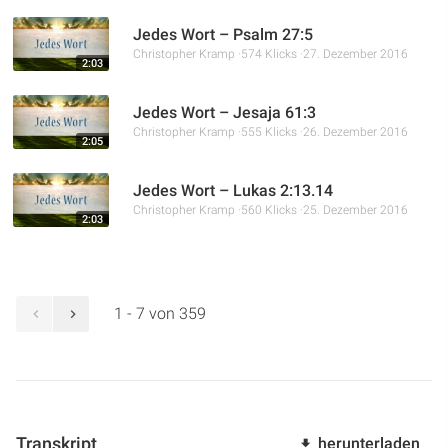
Jedes Wort – Psalm 27:5
Christopher Kramp
574 Klicks
27. Dezember 2016
2:03
Jedes Wort – Jesaja 61:3
Christopher Kramp
555 Klicks
26. Dezember 2016
2:05
Jedes Wort – Lukas 2:13.14
Christopher Kramp
560 Klicks
25. Dezember 2016
2:03
1 - 7 von 359
Transkript
herunterladen