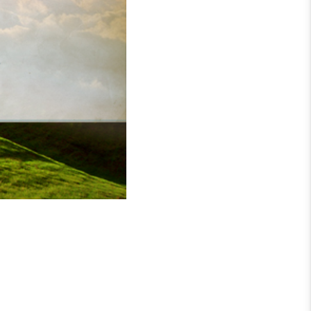
elbst eine kleine, aber