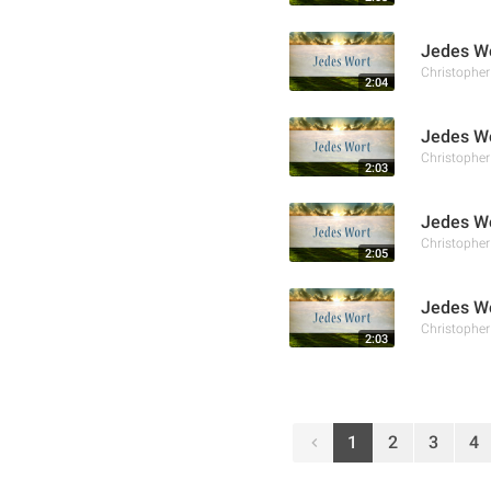
Jedes Wo
Christophe
2:04
Jedes Wo
Christophe
2:03
Jedes Wo
Christophe
2:05
Jedes Wo
Christophe
2:03
1
2
3
4