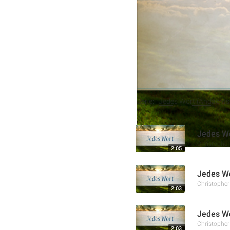
Charakter formt. Anhand 
aufrichtige Gabe Großes 
Weitere Aufnahmen
Serie:
Jedes Wort (Andachtss
Jedes Wo
Christophe
2:05
Jedes Wo
Christophe
2:03
Jedes Wo
Christophe
2:03