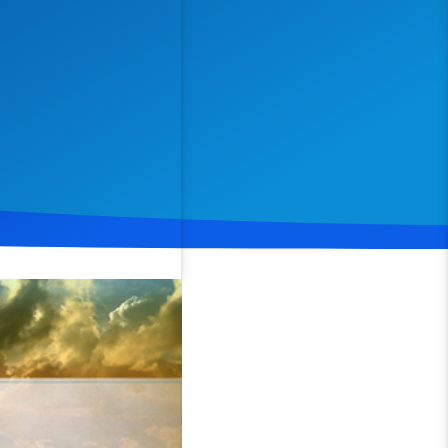
Spenden
Teilen
l in der Natur als auch im
en hat und unseren