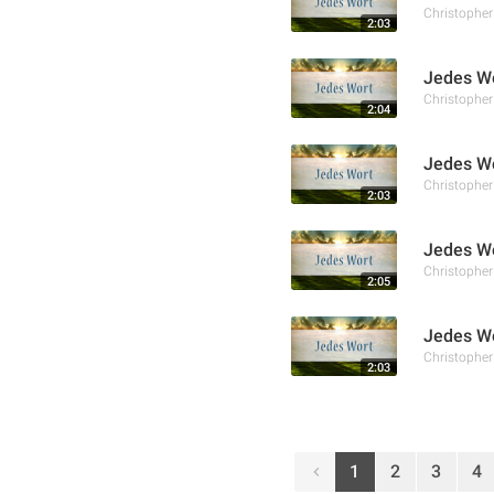
Christophe
2:03
Jedes Wo
Christophe
2:04
Jedes Wo
Christophe
2:03
Jedes Wo
Christophe
2:05
Jedes Wo
Christophe
2:03
1
2
3
4