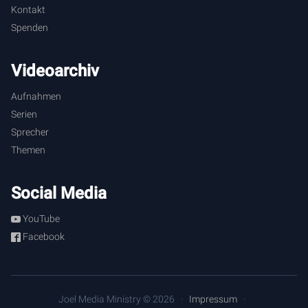
Kontakt
Spenden
Videoarchiv
Aufnahmen
Serien
Sprecher
Themen
Social Media
YouTube
Facebook
Joel Media Ministry © 2026
Impressum