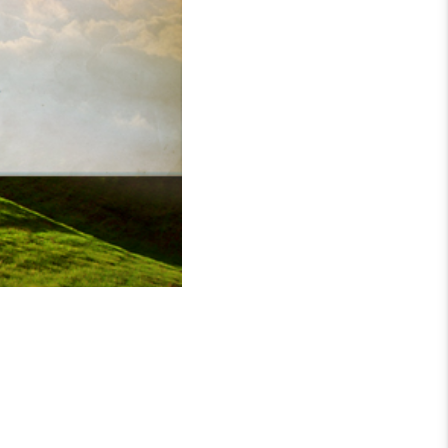
 liegt im Tun und Lehren.
gnis für die Macht jedes