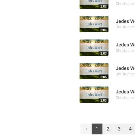
Christophe
2:03
Jedes Wo
Christophe
2:04
Jedes Wo
Christophe
2:03
Jedes Wo
Christophe
2:05
Jedes Wo
Christophe
2:03
1
2
3
4