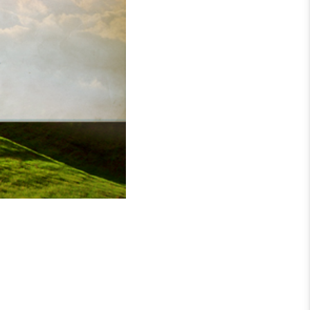
 möchte, einen