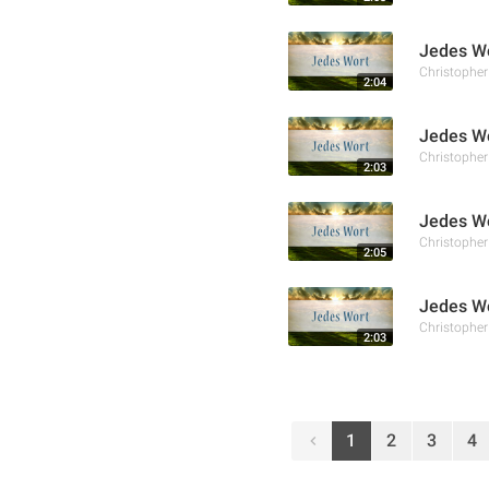
Jedes Wo
Christophe
2:04
Jedes Wo
Christophe
2:03
Jedes Wo
Christophe
2:05
Jedes Wo
Christophe
2:03
1
2
3
4