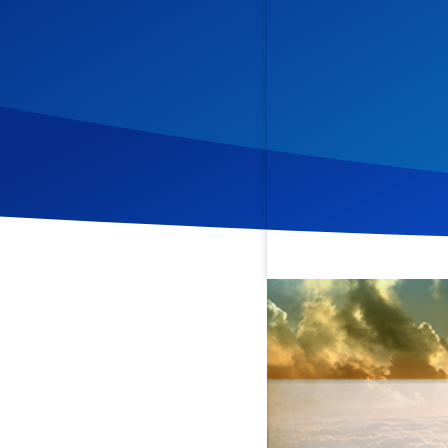
Veröffentlicht am
5. Juni
Diese Andacht richtet sich
Christopher Kramp betont 