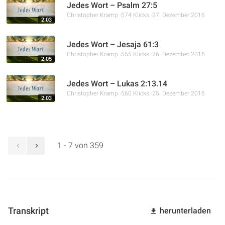
Jedes Wort – Psalm 27:5
Christopher Kramp
574 Klicks
27. Dezember 2016
2:03
Jedes Wort – Jesaja 61:3
Christopher Kramp
555 Klicks
26. Dezember 2016
2:05
Jedes Wort – Lukas 2:13.14
Christopher Kramp
560 Klicks
25. Dezember 2016
2:03
1 - 7 von 359
Transkript
herunterladen