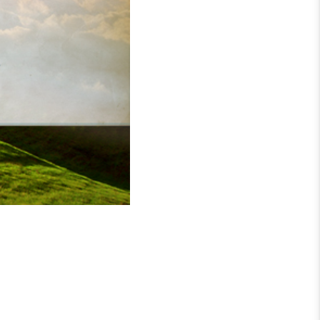
 Schwere der Tat, sondern