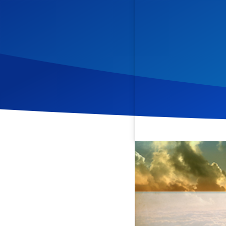
Veröffentlicht am
11. Feb
Diese Andacht beleuchtet
und 20. Christopher Kram