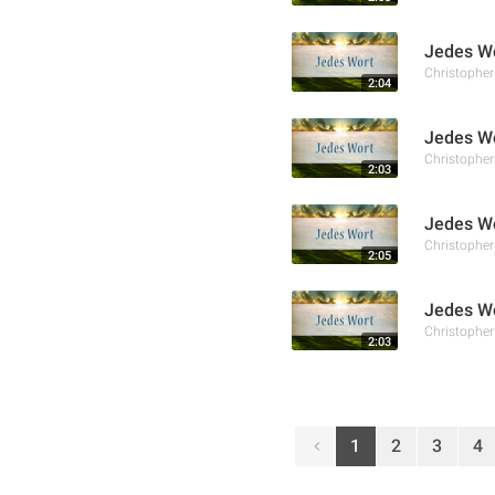
Jedes Wo
Christophe
2:04
Jedes Wo
Christophe
2:03
Jedes Wo
Christophe
2:05
Jedes Wo
Christophe
2:03
1
2
3
4