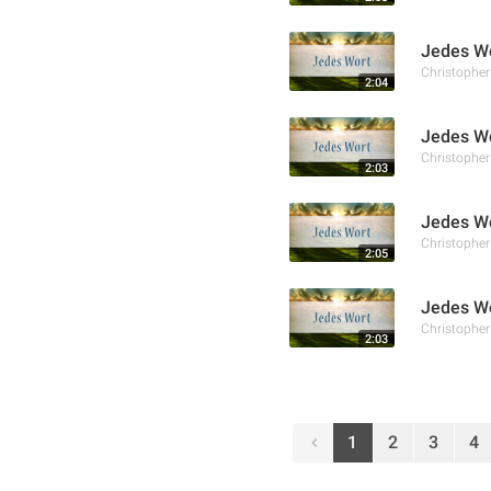
Jedes Wo
Christophe
2:04
Jedes Wo
Christophe
2:03
Jedes Wo
Christophe
2:05
Jedes Wo
Christophe
2:03
1
2
3
4