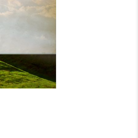
wir aus dem Verlorensein