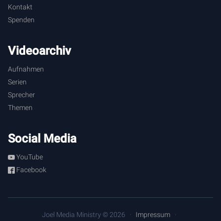
uns auch heute aus diesem Wort leben, dass es dem Mund
Kontakt
Gottes erfolgt.
Spenden
Videoarchiv
Aufnahmen
Serien
Sprecher
Themen
Social Media
YouTube
Facebook
Joel Media Ministry © 2026
Impressum