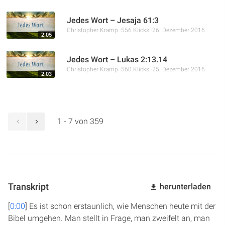
Jedes Wort – Jesaja 61:3
Christopher Kramp
556 Klicks
26. Dezember 2016
2:05
Jedes Wort – Lukas 2:13.14
Christopher Kramp
560 Klicks
25. Dezember 2016
2:03
1 - 7 von 359
Transkript
herunterladen
[
0:00
] Es ist schon erstaunlich, wie Menschen heute mit der
Bibel umgehen. Man stellt in Frage, man zweifelt an, man