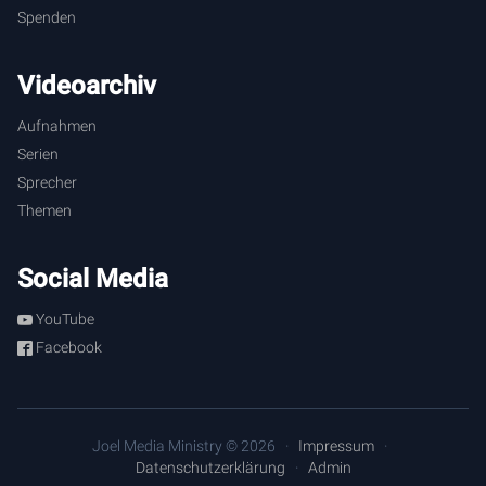
Spenden
Videoarchiv
Aufnahmen
Serien
Sprecher
Themen
Social Media
YouTube
Facebook
Joel Media Ministry © 2026
Impressum
Datenschutzerklärung
Admin